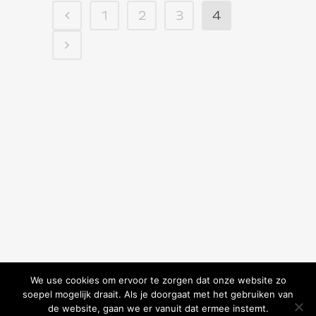
1
2
3
4
We use cookies om ervoor te zorgen dat onze website zo
soepel mogelijk draait. Als je doorgaat met het gebruiken van
de website, gaan we er vanuit dat ermee instemt.