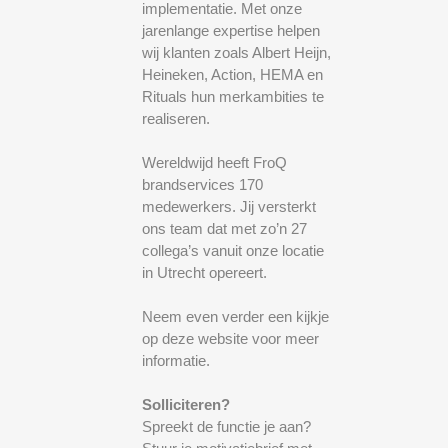
implementatie. Met onze
jarenlange expertise helpen
wij klanten zoals Albert Heijn,
Heineken, Action, HEMA en
Rituals hun merkambities te
realiseren.
Wereldwijd heeft FroQ
brandservices 170
medewerkers. Jij versterkt
ons team dat met zo’n 27
collega’s vanuit onze locatie
in Utrecht opereert.
Neem even verder een kijkje
op deze website voor meer
informatie.
Solliciteren?
Spreekt de functie je aan?