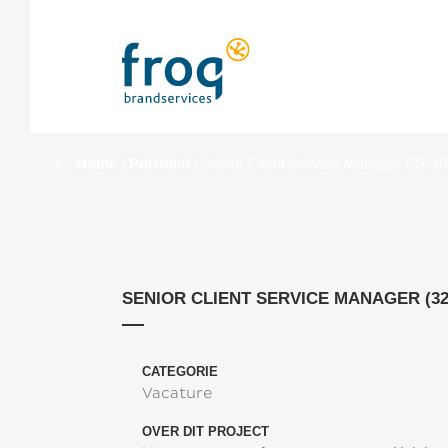
Home
/
Portfolio
/
Senior Client Service Manager (32-40
SENIOR CLIENT SERVICE MANAGER (32
CATEGORIE
Vacature
OVER DIT PROJECT