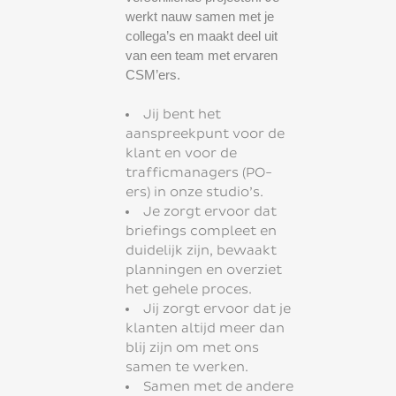
werkt nauw samen met je
collega’s en maakt deel uit
van een team met ervaren
CSM’ers.
Jij bent het
aanspreekpunt voor de
klant en voor de
trafficmanagers (PO-
ers) in onze studio’s.
Je zorgt ervoor dat
briefings compleet en
duidelijk zijn, bewaakt
planningen en overziet
het gehele proces.
Jij zorgt ervoor dat je
klanten altijd meer dan
blij zijn om met ons
samen te werken.
Samen met de andere