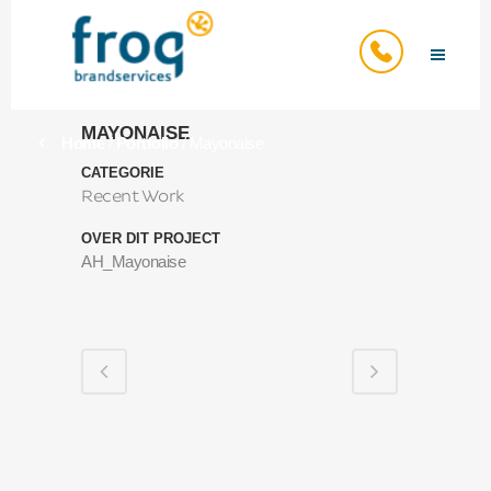
MAYONAISE
Home
/
Portfolio
/
Mayonaise
CATEGORIE
Recent Work
OVER DIT PROJECT
AH_Mayonaise